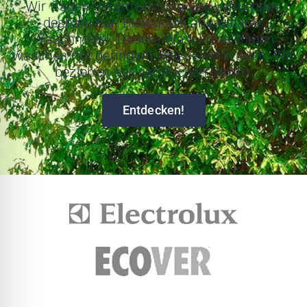
Wir tragen Verantwortung und verwenden
deshalb nur: Biologisch abbaubares
Waschmittel. Unsere Waschmaschinen
waschen mit geringem Wasserverbrauch. Wir
beziehen nur natürlichen Strom.
Entdecken!