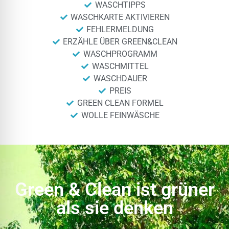
WASCHTIPPS
WASCHKARTE AKTIVIEREN
FEHLERMELDUNG
ERZÄHLE ÜBER GREEN&CLEAN
WASCHPROGRAMM
WASCHMITTEL
WASCHDAUER
PREIS
GREEN CLEAN FORMEL
WOLLE FEINWÄSCHE
Green & Clean ist grüner
als sie denken