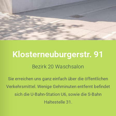
Bezirk 20 |
Klosterneuburgerstr. 91
Brigittenau
Bezirk 20 Waschsalon
Sie erreichen uns ganz einfach über die öffentlichen
Verkehrsmittel. Wenige Gehminuten entfernt befindet
sich die U-Bahn-Station U6, sowie die S-Bahn
Haltestelle 31.