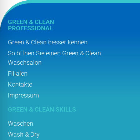
GREEN & CLEAN
PROFESSIONAL
Green & Clean besser kennen
So öffnen Sie einen Green & Clean
Waschsalon
Filialen
Kontakte
Impressum
GREEN & CLEAN SKILLS
Waschen
Wash & Dry