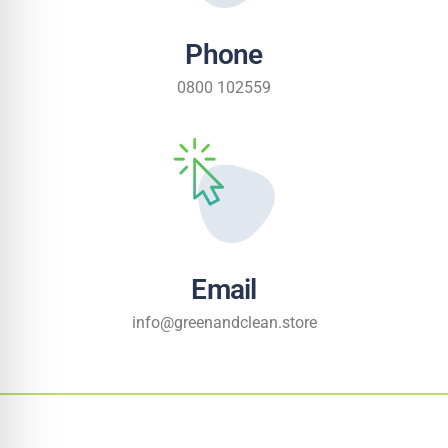
Phone
0800 102559
Email
info@greenandclean.store