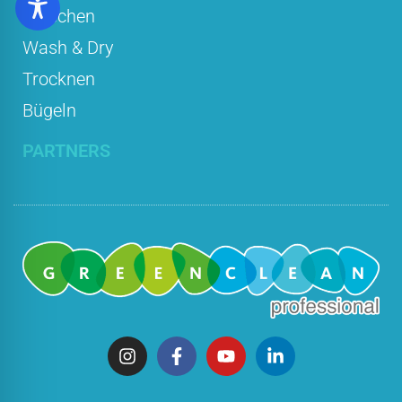
Waschen
Wash & Dry
Trocknen
Bügeln
PARTNERS